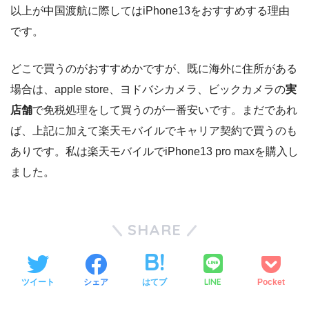
以上が中国渡航に際してはiPhone13をおすすめする理由
です。
どこで買うのがおすすめかですが、既に海外に住所がある
場合は、apple store、ヨドバシカメラ、ビックカメラの
実
店舗
で免税処理をして買うのが一番安いです。まだであれ
ば、上記に加えて楽天モバイルでキャリア契約で買うのも
ありです。私は楽天モバイルでiPhone13 pro maxを購入し
ました。
SHARE
LINE
ツイート
シェア
はてブ
Pocket