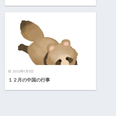
2022年1月3日
１２月の中国の行事