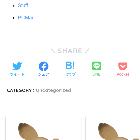
Stuff
PCMag
SHARE
LINE
ツイート
シェア
はてブ
Pocket
CATEGORY :
Uncategorized